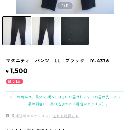
1
/3
マタニティ パンツ LL ブラック IY-4376
1,500
¥
残り1点
※この商品は、最短で8月9日(日)にお届けします（お届け先によっ
て、最短到着日に数日追加される場合があります）。
別途送料がかかります。
送料を確認する