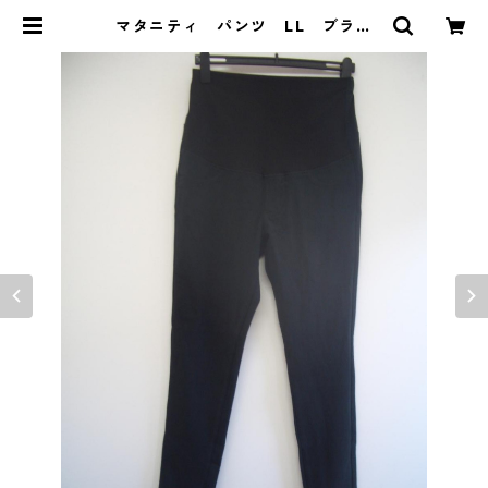
マタニティ パンツ LL ブラッ
ク IY-4376 | DOLUCK PRODU
CE