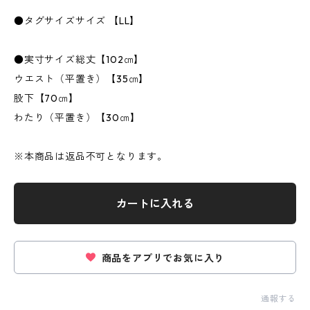
●タグサイズサイズ 【LL】
●実寸サイズ総丈【102㎝】
ウエスト（平置き）【35㎝】
股下【70㎝】
わたり（平置き）【30㎝】
※本商品は返品不可となります。
カートに入れる
商品をアプリでお気に入り
通報する