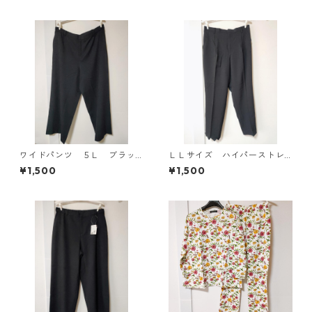
305◆
ワイドパンツ ５Ｌ ブラッ
ＬＬサイズ ハイパーストレ
ク KAE-4725
ッチ センタープレスパン
¥1,500
¥1,500
ツ ブラック KAE-4704