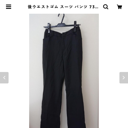
後ウエストゴム スーツ パンツ 73ｰ9
7 ブラック ◆KIY-1266◆ | DOLU
CK PRODUCE