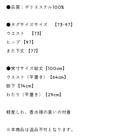
●品質：ポリエステル100%
●タグサイズサイズ 【73ｰ97】
ウエスト 【73】
ヒップ 【97】
また下丈 【77】
●実寸サイズ総丈【100cm】
ウエスト（平置き）【64cm】
股下【74cm】
わたり（平置き）【29cm】
軽度しわ、香水様の臭いの付着
※本商品は返品不可となります。