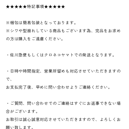
★★★★★特記事項★★★★★
※梱包は簡易包装となっております。
※シワや型崩れしている商品もございます為、完品をお求め
の方は購入をご遠慮ください。
・佐川急便もしくはクロネコヤマトでの発送となります。
・日時や時間指定、営業所留めも対応させていただきますの
で、
お支払完了後、早めに問い合わせよりご連絡ください。
・ご質問、問い合わせでのご連絡はすぐにお返事できない場
合がございます。
お取引は誠心誠意対応させていただきますので、よろしくお
願い致します。