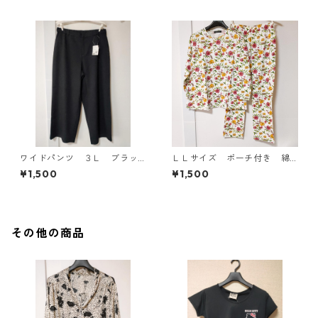
ワイドパンツ ３Ｌ ブラッ
ＬＬサイズ ポーチ付き 綿
ク KAE-4697
１００％ 花柄 トラベルパ
¥1,500
¥1,500
ジャマ ホワイト KAE-4578
その他の商品