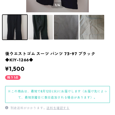
1
/4
後ウエストゴム スーツ パンツ 73ｰ97 ブラック
◆KIY-1266◆
¥1,500
残り1点
※この商品は、最短で8月12日(水)にお届けします（お届け先によっ
て、最短到着日に数日追加される場合があります）。
別途送料がかかります。
送料を確認する