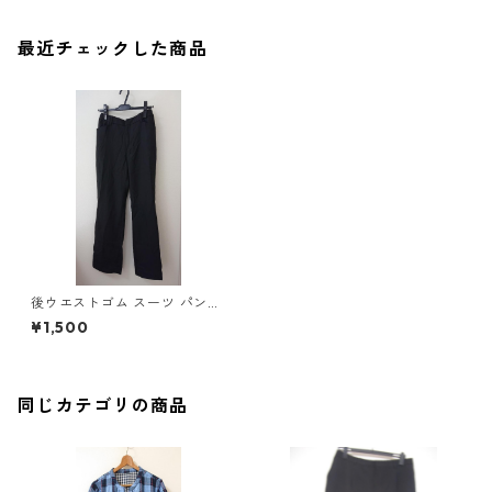
最近チェックした商品
後ウエストゴム スーツ パンツ
73ｰ97 ブラック ◆KIY-1266◆
¥1,500
同じカテゴリの商品