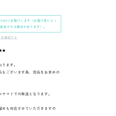
日(水)にお届けします（お届け先によっ
日追加される場合があります）。
料を確認する
★★
おります。
品もございます為、完品をお求めの
。
コヤマトでの発送となります。
留めも対応させていただきますの