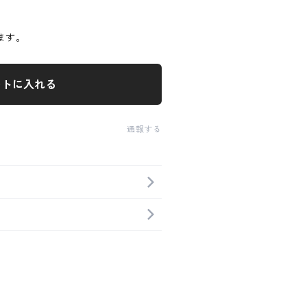
ます。
ートに入れる
通報する