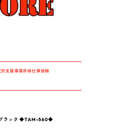
就労支援事業所様仕事依頼
ブラック ◆TAM-560◆