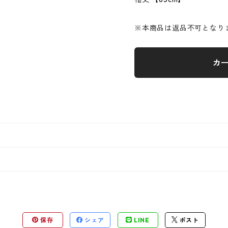
※本商品は返品不可となり
カ
保存
シェア
LINE
ポスト