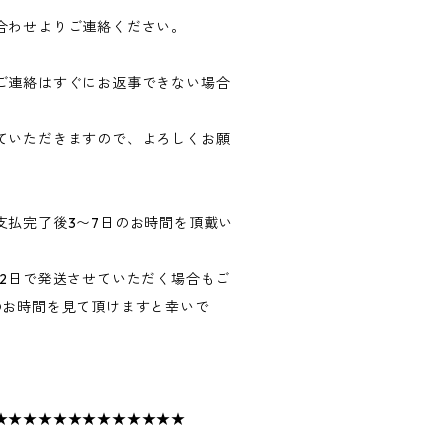
合わせよりご連絡ください。
ご連絡はすぐにお返事できない場合
ていただきますので、よろしくお願
支払完了後3〜7日のお時間を頂戴い
〜2日で発送させていただく場合もご
のお時間を見て頂けますと幸いで
★★★★★★★★★★★★★