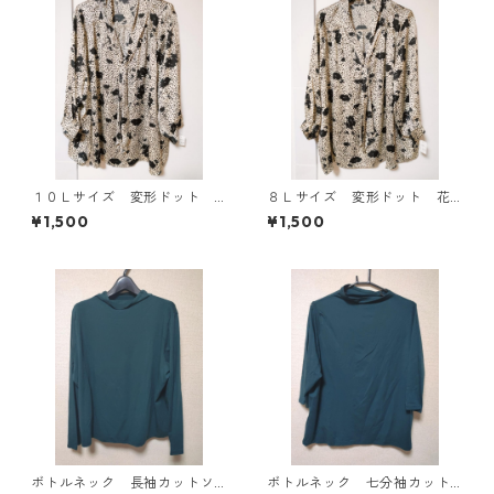
１０Ｌサイズ 変形ドット
８Ｌサイズ 変形ドット 花
花柄 ボウタイブラウス オ
柄 ボウタイブラウス オフ
¥1,500
¥1,500
フホワイト KAE-4776
ホワイト KAE-4767
ボトルネック 長袖カットソ
ボトルネック 七分袖カット