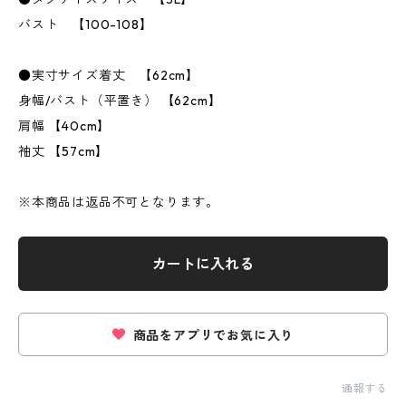
バスト 【100-108】
●実寸サイズ着丈 【62cm】
身幅/バスト（平置き） 【62cm】
肩幅 【40cm】
袖丈 【57cm】
※本商品は返品不可となります。
カートに入れる
商品をアプリでお気に入り
通報する