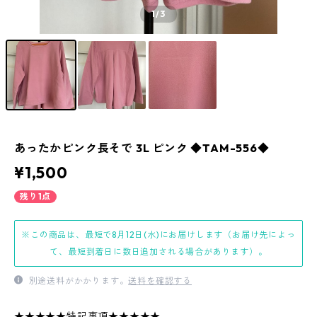
1
/3
あったかピンク長そで 3L ピンク ◆TAM-556◆
¥1,500
残り1点
※この商品は、最短で8月12日(水)にお届けします（お届け先によっ
て、最短到着日に数日追加される場合があります）。
別途送料がかかります。
送料を確認する
★★★★★特記事項★★★★★