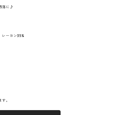
洒落に♪
 レーヨン35%
】
ます。