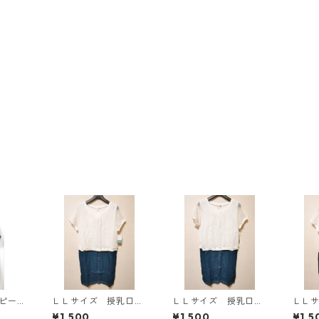
ンピース
ＬＬサイズ 授乳口付
ＬＬサイズ 授乳口付
ＬＬ
Y-13
き マタニティ ドッ
き マタニティ ドッ
き 
¥1,500
¥1,500
¥1,5