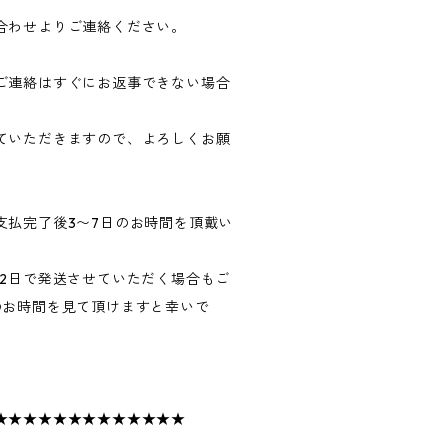
合わせよりご連絡ください。
ご連絡はすぐにお返事できない場合
ていただきますので、よろしくお願
支払完了後3〜7日のお時間を頂戴い
〜2日で発送させていただく場合もご
のお時間を見て頂けますと幸いで
★★★★★★★★★★★★★