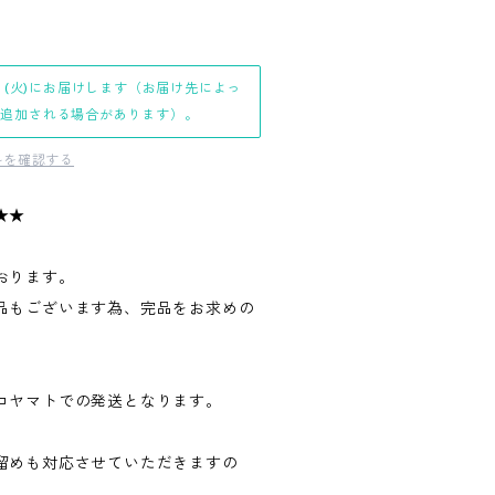
日(火)にお届けします（お届け先によっ
日追加される場合があります）。
料を確認する
★★
おります。
品もございます為、完品をお求めの
。
コヤマトでの発送となります。
留めも対応させていただきますの