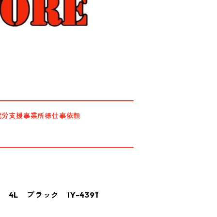
就労支援事業所様仕事依頼
4L ブラック IY-4391