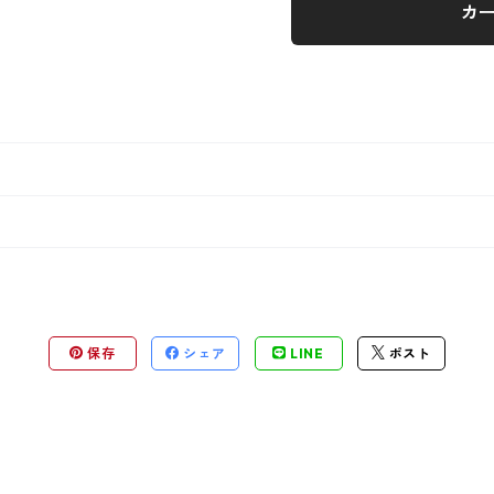
カ
保存
シェア
LINE
ポスト