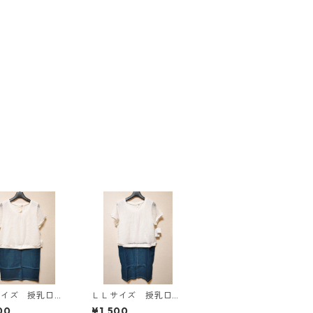
サイズ 授乳口付
ＬＬサイズ 授乳口付
マタニティ ドッ
き マタニティ ドッ
00
¥1,500