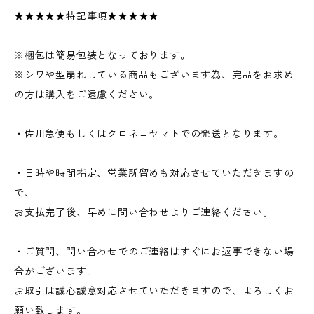
★★★★★特記事項★★★★★
※梱包は簡易包装となっております。
※シワや型崩れしている商品もございます為、完品をお求め
の方は購入をご遠慮ください。
・佐川急便もしくはクロネコヤマトでの発送となります。
・日時や時間指定、営業所留めも対応させていただきますの
で、
お支払完了後、早めに問い合わせよりご連絡ください。
・ご質問、問い合わせでのご連絡はすぐにお返事できない場
合がございます。
お取引は誠心誠意対応させていただきますので、よろしくお
願い致します。