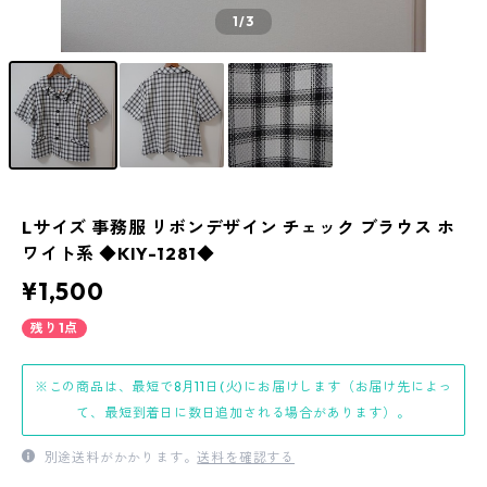
1
/3
Lサイズ 事務服 リボンデザイン チェック ブラウス ホ
ワイト系 ◆KIY-1281◆
¥1,500
残り1点
※この商品は、最短で8月11日(火)にお届けします（お届け先によっ
て、最短到着日に数日追加される場合があります）。
別途送料がかかります。
送料を確認する