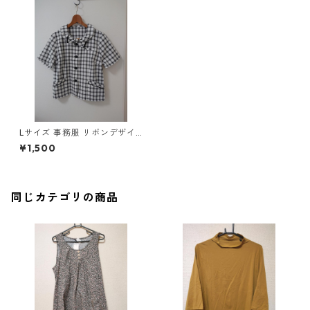
Lサイズ 事務服 リボンデザイ
ン チェック ブラウス ホワイト
¥1,500
系 ◆KIY-1281◆
同じカテゴリの商品