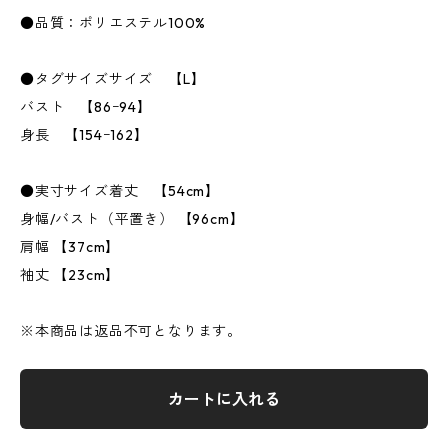
●品質：ポリエステル100%
●タグサイズサイズ 【L】
バスト 【86ｰ94】
身長 【154ｰ162】
●実寸サイズ着丈 【54cm】
身幅/バスト（平置き） 【96cm】
肩幅 【37cm】
袖丈 【23cm】
※本商品は返品不可となります。
カートに入れる