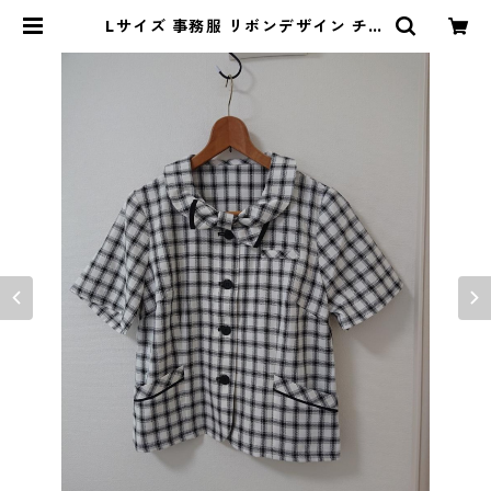
Lサイズ 事務服 リボンデザイン チェ
ック ブラウス ホワイト系 ◆KIY-12
81◆ | DOLUCK PRODUCE