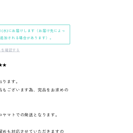
日(水)にお届けします（お届け先によっ
日追加される場合があります）。
料を確認する
★★
おります。
品もございます為、完品をお求めの
。
コヤマトでの発送となります。
留めも対応させていただきますの