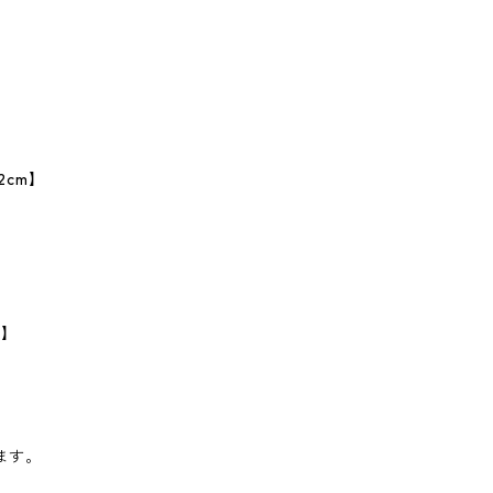
2cm】
m】
ます。