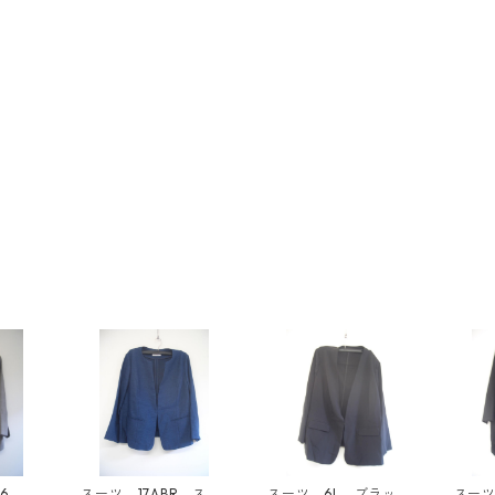
76 グ
スーツ 17ABR スモ
スーツ 6L ブラッ
スーツ