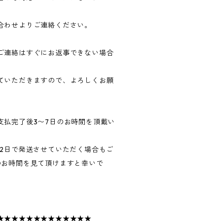
合わせよりご連絡ください。
ご連絡はすぐにお返事できない場合
ていただきますので、よろしくお願
支払完了後3〜7日のお時間を頂戴い
〜2日で発送させていただく場合もご
のお時間を見て頂けますと幸いで
★★★★★★★★★★★★★