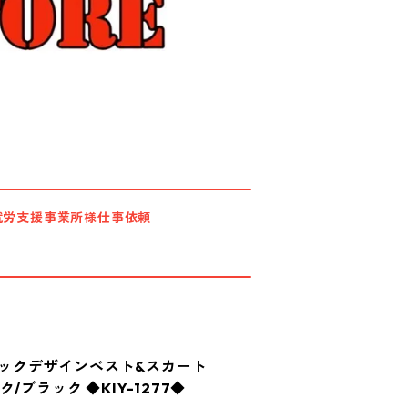
就労支援事業所様仕事依頼
チェックデザインベスト&スカート
/ブラック ◆KIY-1277◆