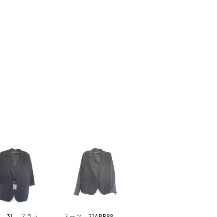
 3L ブラッ
スーツ 21ABR88 ブ