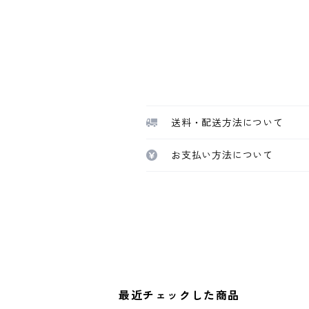
送料・配送方法について
お支払い方法について
最近チェックした商品