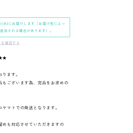
日(水)にお届けします（お届け先によっ
日追加される場合があります）。
料を確認する
★★
おります。
品もございます為、完品をお求めの
。
コヤマトでの発送となります。
留めも対応させていただきますの