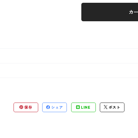
カ
保存
シェア
LINE
ポスト