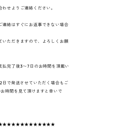
合わせよりご連絡ください。
ご連絡はすぐにお返事できない場合
ていただきますので、よろしくお願
支払完了後3〜7日のお時間を頂戴い
〜2日で発送させていただく場合もご
のお時間を見て頂けますと幸いで
★★★★★★★★★★★★★