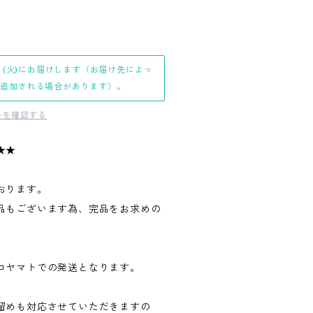
日(火)にお届けします（お届け先によっ
日追加される場合があります）。
料を確認する
★★
おります。
品もございます為、完品をお求めの
。
コヤマトでの発送となります。
留めも対応させていただきますの