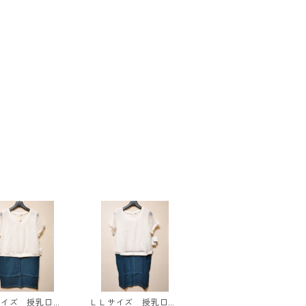
サイズ 授乳口付
ＬＬサイズ 授乳口付