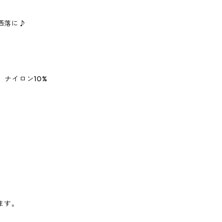
洒落に♪
 ナイロン10%
】
ます。