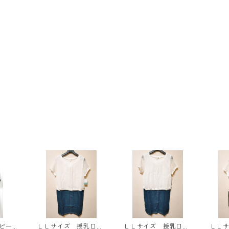
ンピース
ＬＬサイズ 授乳口付
ＬＬサイズ 授乳口付
ＬＬ