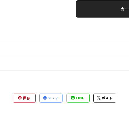
カ
保存
シェア
LINE
ポスト