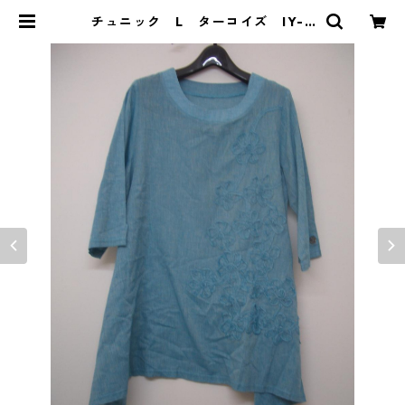
チュニック L ターコイズ IY-4
424 | DOLUCK PRODUCE