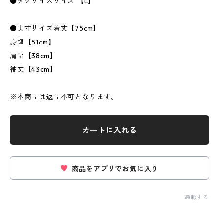
●タグサイズサイズ 【L】
●実寸サイズ着丈【75cm】
身幅【51cm】
肩幅【38cm】
袖丈【43cm】
※本商品は返品不可となります。
カートに入れる
商品をアプリでお気に入り
通報する