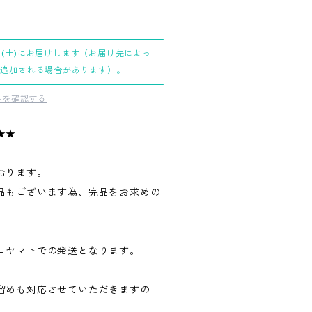
日(土)にお届けします（お届け先によっ
日追加される場合があります）。
料を確認する
★★
おります。
品もございます為、完品をお求めの
。
コヤマトでの発送となります。
留めも対応させていただきますの