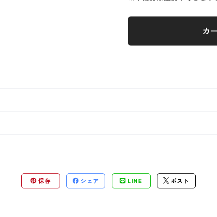
カ
保存
シェア
LINE
ポスト