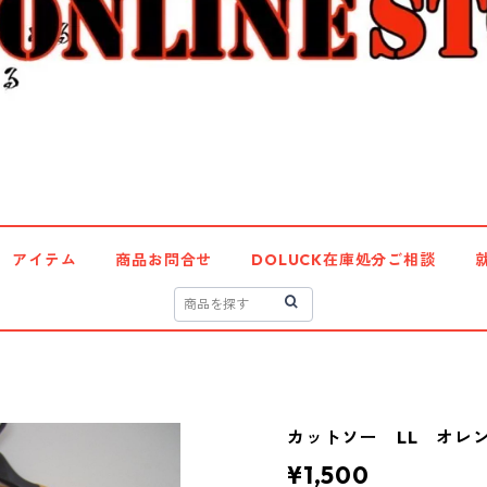
アイテム
商品お問合せ
DOLUCK在庫処分ご相談
カットソー LL オレンジ
¥1,500