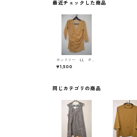
最近チェックした商品
カットソー LL オレ
ンジ系 IY-4416
¥1,500
同じカテゴリの商品