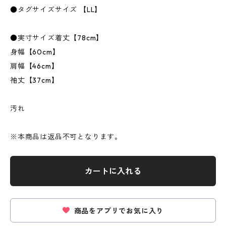
●タグサイズサイズ 【LL】
●実寸サイズ着丈【78cm】
身幅【60cm】
肩幅【46cm】
袖丈【37cm】
汚れ
※本商品は返品不可となります。
カートに入れる
商品をアプリでお気に入り