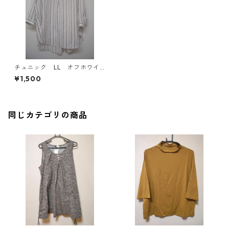
チュニック LL オフホワイ
ト ストライプ IY-4415
¥1,500
同じカテゴリの商品