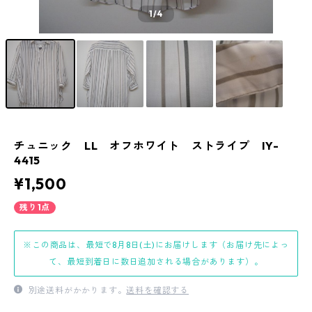
1
/4
チュニック LL オフホワイト ストライプ IY-
4415
¥1,500
残り1点
※この商品は、最短で8月8日(土)にお届けします（お届け先によっ
て、最短到着日に数日追加される場合があります）。
別途送料がかかります。
送料を確認する