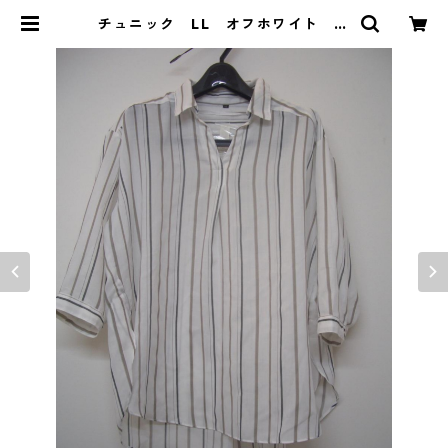
チュニック LL オフホワイト ス
トライプ IY-4415 | DOLUCK P
RODUCE