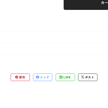
カ
保存
シェア
LINE
ポスト