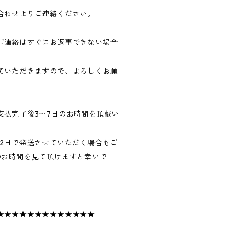
合わせよりご連絡ください。
ご連絡はすぐにお返事できない場合
ていただきますので、よろしくお願
支払完了後3〜7日のお時間を頂戴い
〜2日で発送させていただく場合もご
のお時間を見て頂けますと幸いで
★★★★★★★★★★★★★