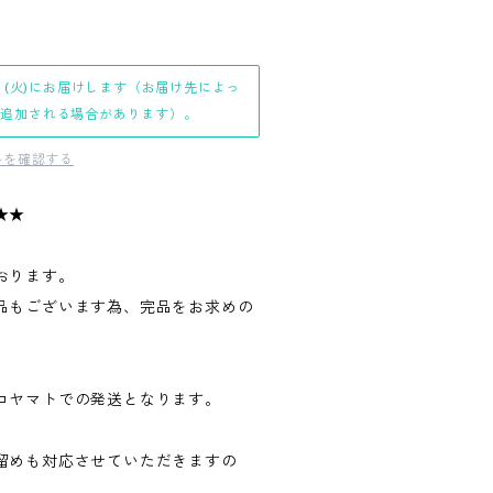
日(火)にお届けします（お届け先によっ
日追加される場合があります）。
料を確認する
★★
おります。
品もございます為、完品をお求めの
。
コヤマトでの発送となります。
留めも対応させていただきますの