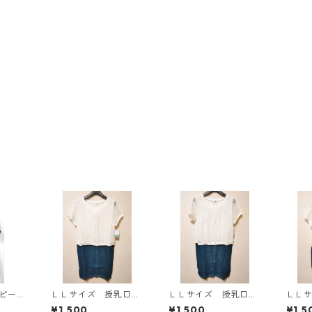
ンピース
ＬＬサイズ 授乳口付
ＬＬサイズ 授乳口付
ＬＬ
Y-13
き マタニティ ドッ
き マタニティ ドッ
き 
¥1,500
¥1,500
¥1,5