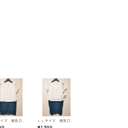
サイズ 授乳口付
ＬＬサイズ 授乳口付
マタニティ ドッ
き マタニティ ドッ
00
¥1,500