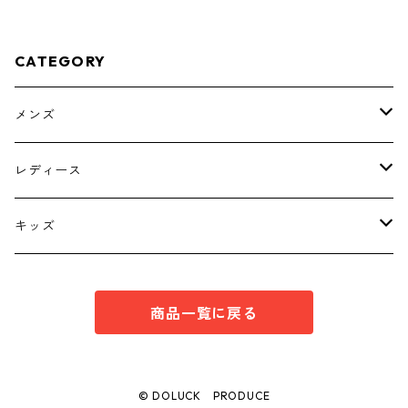
-4793
CATEGORY
メンズ
トップス
レディース
ボトムス
トップス
キッズ
スーツ
インナー
トップス
商品一覧に戻る
シューズ
スーツ
インナー
ワンピース
スーツ
© DOLUCK PRODUCE