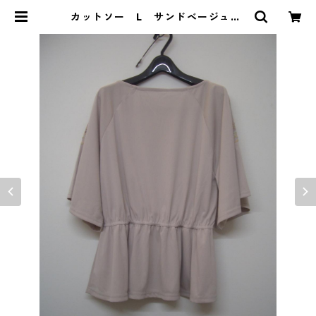
カットソー L サンドベージュ I
Y-4475 | DOLUCK PRODUCE