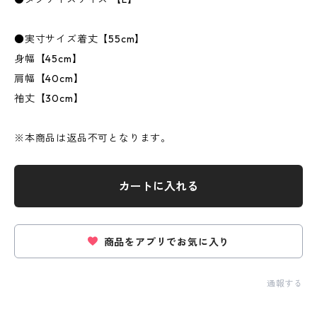
●実寸サイズ着丈【55cm】
身幅【45cm】
肩幅【40cm】
袖丈【30cm】
※本商品は返品不可となります。
カートに入れる
商品をアプリでお気に入り
通報する