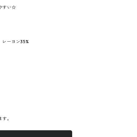
やすい☆
 レーヨン35%
】
ます。