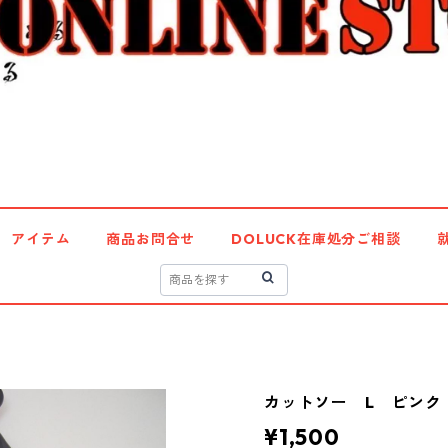
アイテム
商品お問合せ
DOLUCK在庫処分ご相談
カットソー L ピンク I
¥1,500