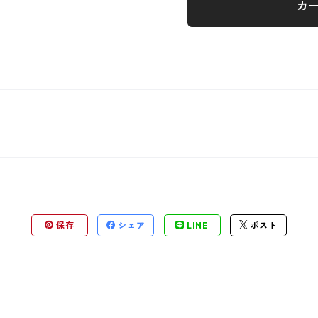
カ
保存
シェア
LINE
ポスト