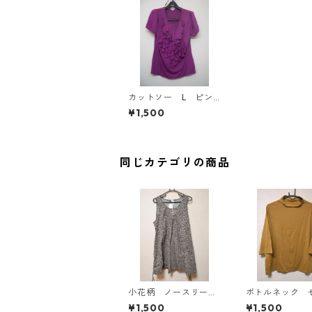
カットソー L ピン
ク IY-4472
¥1,500
同じカテゴリの商品
小花柄 ノースリーブ
ボトルネック 
ワンピース ４Ｌ ブ
カットソー ４
¥1,500
¥1,500