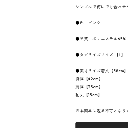
シンプルで何にでも合わせ
●色：ピンク
●品質：ポリエステル65%
●タグサイズサイズ 【L】
●実寸サイズ着丈【58cm
身幅【42cm】
肩幅【35cm】
袖丈【15cm】
※本商品は返品不可となり