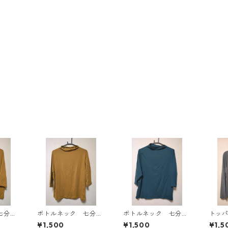
七分袖
ボトルネック 七分袖
ボトルネック 七分袖
トッ
Ｌ マ
カットソー ４Ｌ マ
カットソー ４Ｌ テ
ン ４
¥1,500
¥1,500
¥1,5