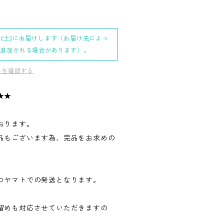
日(土)にお届けします（お届け先によっ
日追加される場合があります）。
料を確認する
★★
おります。
品もございます為、完品をお求めの
。
コヤマトでの発送となります。
留めも対応させていただきますの