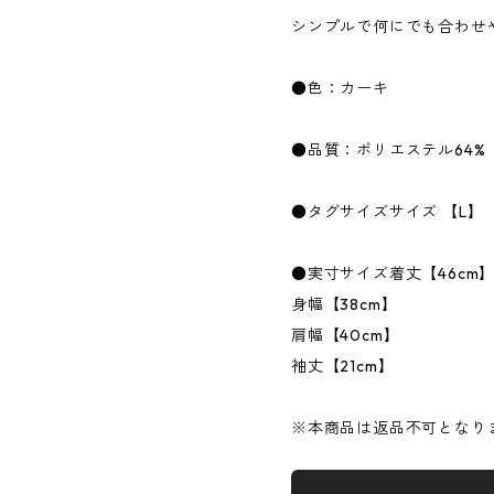
シンプルで何にでも合わせ
●色：カーキ
●品質：ポリエステル64%
●タグサイズサイズ 【L】
●実寸サイズ着丈【46cm
身幅【38cm】
肩幅【40cm】
袖丈【21cm】
※本商品は返品不可となり