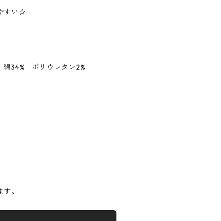
やすい☆
 綿34% ポリウレタン2%
】
ます。