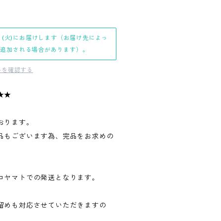
日(火)にお届けします（お届け先によっ
日追加される場合があります）。
料を確認する
★★
おります。
品もございます為、完品をお求めの
。
コヤマトでの発送となります。
留めも対応させていただきますの