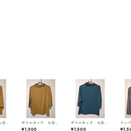
七分袖
ボトルネック 七分袖
ボトルネック 七分袖
トッ
Ｌ マ
カットソー ４Ｌ マ
カットソー ４Ｌ テ
ン ４
¥1,500
¥1,500
¥1,5