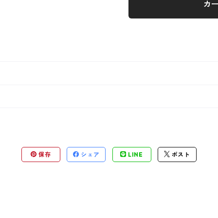
カ
保存
シェア
LINE
ポスト