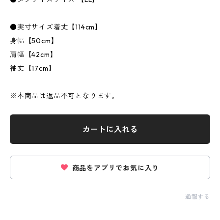
●実寸サイズ着丈【114cm】
身幅【50cm】
肩幅【42cm】
袖丈【17cm】
※本商品は返品不可となります。
カートに入れる
商品をアプリでお気に入り
通報する