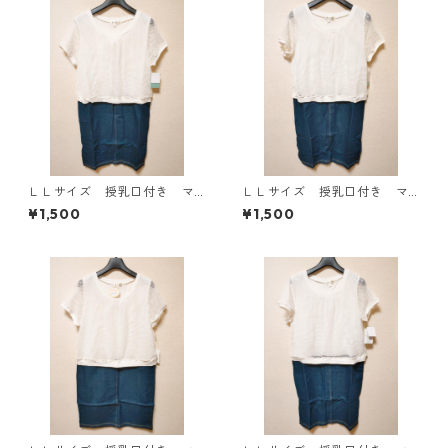
ＬＬサイズ 授乳口付き マ
ＬＬサイズ 授乳口付き マ
タニティ ドッキングワンピ
タニティ ドッキングワンピ
¥1,500
¥1,500
ース ホワイト×ブルー KAE
ース ホワイト×ブルー KAE
-4796
-4795