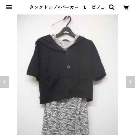
タンクトップ×パーカー L ゼブラ
×ブラック IY-4450 | DOLUCK
PRODUCE