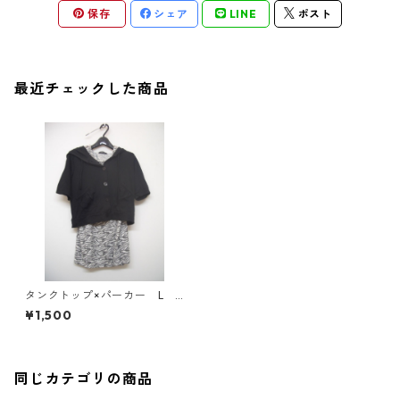
保存
シェア
LINE
ポスト
最近チェックした商品
タンクトップ×パーカー L
ゼブラ×ブラック IY-4450
¥1,500
同じカテゴリの商品