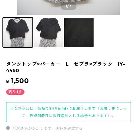
1
/3
タンクトップ×パーカー L ゼブラ×ブラック IY-
4450
1,500
¥
残り1点
※この商品は、最短で8月9日(日)にお届けします（お届け先によっ
て、最短到着日に数日追加される場合があります）。
別途送料がかかります。
送料を確認する