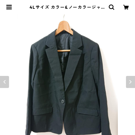
4Lサイズ カラー&ノーカラージャケ
ット、スカート スーツセット ブラ
ック ◆KIY-1295◆ | DOLUCK P
RODUCE