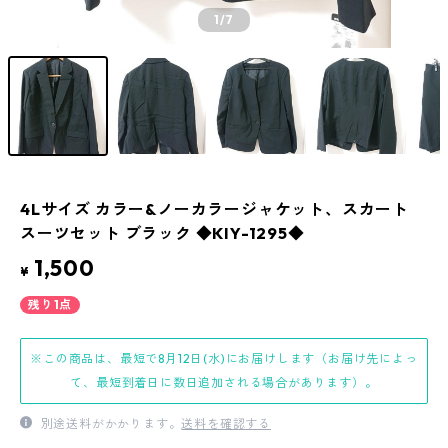
1
/7
4Lサイズ カラー&ノーカラージャケット、スカート
スーツセット ブラック ◆KIY-1295◆
1,500
¥
残り1点
※この商品は、最短で8月12日(水)にお届けします（お届け先によっ
て、最短到着日に数日追加される場合があります）。
別途送料がかかります。
送料を確認する