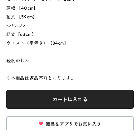
肩幅 【40cm】
袖丈 【59cm】
<パンツ>
総丈【63cm】
ウエスト（平置き）【84cm】
軽度のしわ
※本商品は返品不可となります。
カートに入れる
商品をアプリでお気に入り