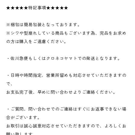
★★★★★特記事項★★★★★
※梱包は簡易包装となっております。
※シワや型崩れしている商品もございます為、完品をお求め
の方は購入をご遠慮ください。
・佐川急便もしくはクロネコヤマトでの発送となります。
・日時や時間指定、営業所留めも対応させていただきますの
で、
お支払完了後、早めに問い合わせよりご連絡ください。
・ご質問、問い合わせでのご連絡はすぐにお返事できない場
合がございます。
お取引は誠心誠意対応させていただきますので、よろしくお
願い致します。