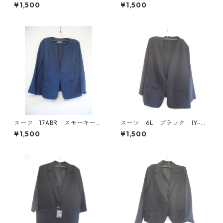
ト 3L ブラック ◆KIY-1299◆
チェック IY-4533
¥1,500
¥1,500
スーツ 17ABR スモーキーブ
スーツ 6L ブラック IY-45
ルー IY-4530
29
¥1,500
¥1,500