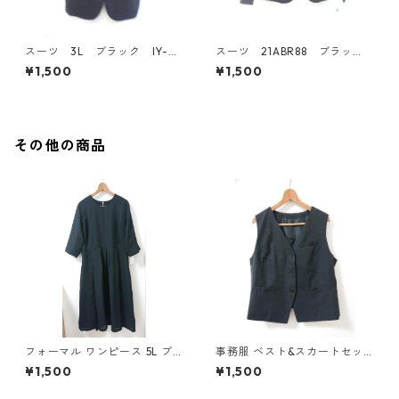
スーツ 3L ブラック IY-45
スーツ 21ABR88 ブラッ
28
ク IY-4527
¥1,500
¥1,500
その他の商品
フォーマル ワンピース 5L ブ
事務服 ベスト&スカートセッ
ラック ◆KIY-1300◆
ト 3L ブラック ◆KIY-1299◆
¥1,500
¥1,500