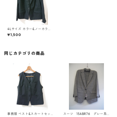
4Lサイズ カラー&ノーカラー
ジャケット、スカート スーツ
¥1,500
セット ブラック ◆KIY-1295◆
同じカテゴリの商品
事務服 ベスト&スカートセッ
スーツ 15ABR76 グレー系