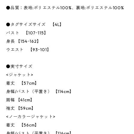
●品質：表地:ポリエステル100%、裏地:ポリエステル100%
●タグサイズサイズ 【4L】
バスト 【107ｰ115】
身長 【154ｰ162】
ウエスト 【93ｰ101】
●実寸サイズ
<ジャケット>
着丈 【57cm】
身幅/バスト（平置き） 【114cm】
肩幅 【41cm】
袖丈 【59cm】
<ノーカラージャケット>
着丈 【56cm】
身幅/バスト（平置き） 【116cm】