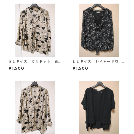
５Ｌサイズ 変形ドット 花
ＬＬサイズ レイヤード風
柄 ボウタイブラウス オフ
シフォンブラウス ブラッ
¥1,500
¥1,500
ホワイト KAE-4763
ク KAE-4786