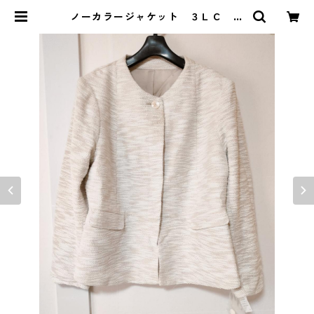
ノーカラージャケット ３ＬＣ ラ
イトベージュ KAE-4706 | DOLU
CK PRODUCE