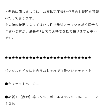
・発送に関しましては、お支払完了後3〜7日のお時間を頂戴
いたしております。
その時の状況によっては1〜2日で発送させていただく場合も
ございますが、最長の7日でのお時間を見て頂けますと幸い
です。
★★★★★★★★★★★★★★★★★★★★★★★★★
パンツスタイルにも合うおしゃれで可愛いジャケット♪
●色：ライトベージュ
●品質：【表地】綿６５％、ポリエステル２５％、レーヨン
１０％