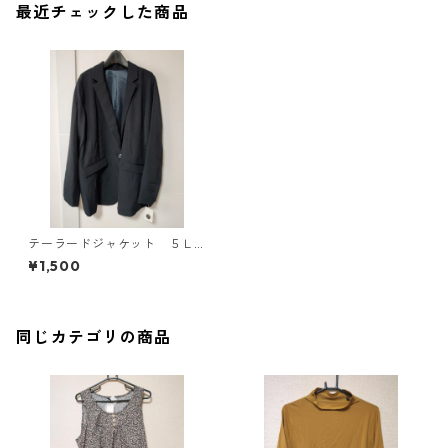
最近チェックした商品
テーラードジャケット ５Ｌ
ＴＴ ネイビー KAE-4702
¥1,500
同じカテゴリの商品