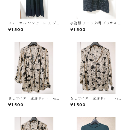
フォーマル ワンピース 5L ブ
事務服 チェック柄 ブラウス 3
ラック ◆KIY-1300◆
L ブラック ◆KIY-1298◆
¥1,500
¥1,500
８Ｌサイズ 変形ドット 花
５Ｌサイズ 変形ドット 花
柄 ボウタイブラウス オフ
柄 ボウタイブラウス オフ
¥1,500
¥1,500
ホワイト KAE-4769
ホワイト KAE-4764