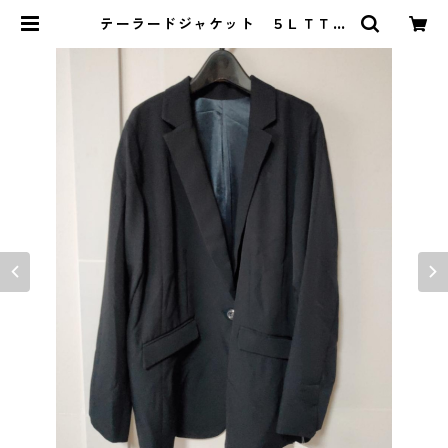
テーラードジャケット ５ＬＴＴ
ネイビー KAE-4702 | DOLUCK
PRODUCE