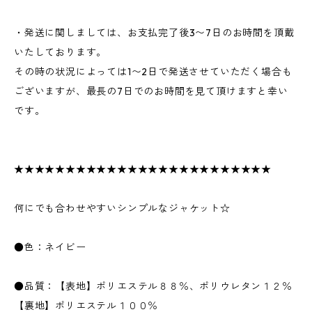
・発送に関しましては、お支払完了後3〜7日のお時間を頂戴
いたしております。
その時の状況によっては1〜2日で発送させていただく場合も
ございますが、最長の7日でのお時間を見て頂けますと幸い
です。
★★★★★★★★★★★★★★★★★★★★★★★★★
何にでも合わせやすいシンプルなジャケット☆
●色：ネイビー
●品質：【表地】ポリエステル８８％、ポリウレタン１２％
【裏地】ポリエステル１００％