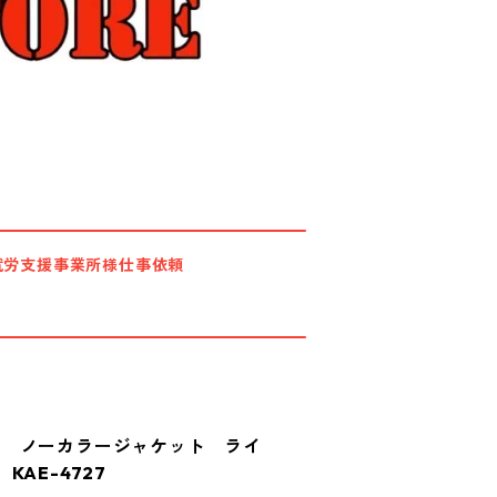
就労支援事業所様仕事依頼
プ ノーカラージャケット ライ
AE-4727