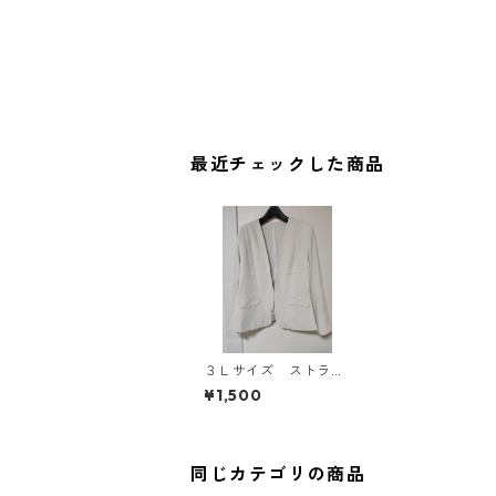
最近チェックした商品
３Ｌサイズ ストライ
プ ノーカラージャケ
¥1,500
ット ライトグレー×
オフホワイト KAE-4
727
同じカテゴリの商品