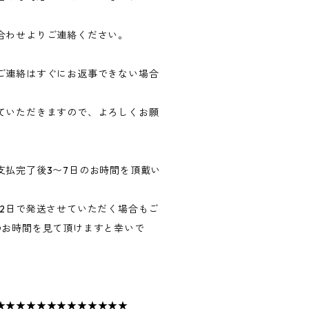
合わせよりご連絡ください。
ご連絡はすぐにお返事できない場合
ていただきますので、よろしくお願
支払完了後3〜7日のお時間を頂戴い
〜2日で発送させていただく場合もご
のお時間を見て頂けますと幸いで
★★★★★★★★★★★★★