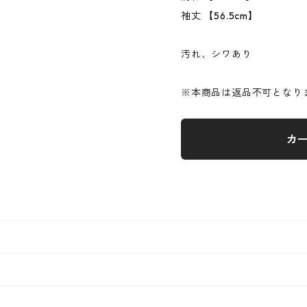
袖丈 【56.5cm】
汚れ、シワあり
※本商品は返品不可となり
カ