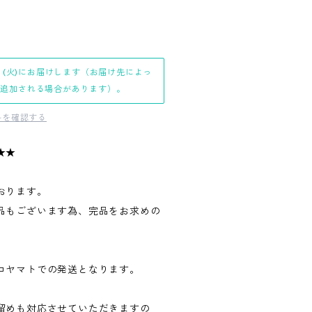
日(火)にお届けします（お届け先によっ
日追加される場合があります）。
料を確認する
★★
おります。
品もございます為、完品をお求めの
。
コヤマトでの発送となります。
留めも対応させていただきますの