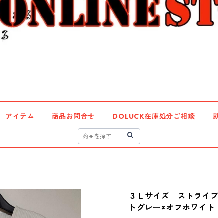
アイテム
商品お問合せ
DOLUCK在庫処分ご相談
３Ｌサイズ ストライ
トグレー×オフホワイト K