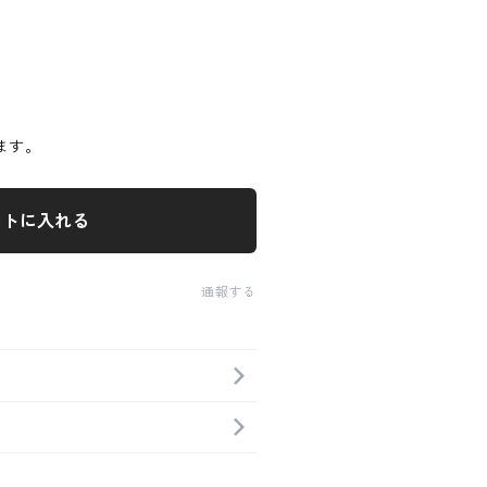
ます。
ートに入れる
通報する