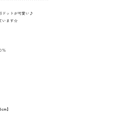
形ドットが可愛い♪
ています☆
０％
5cm】