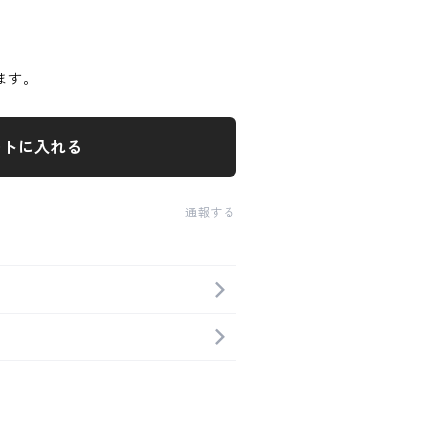
ます。
ートに入れる
通報する