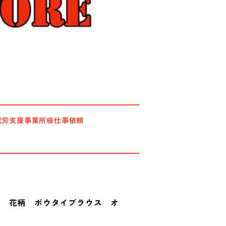
就労支援事業所様仕事依頼
ト 花柄 ボウタイブラウス オ
4