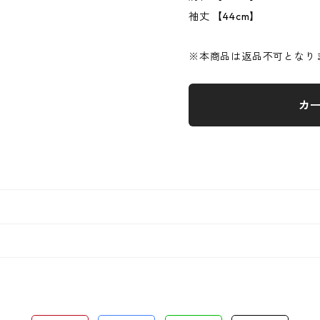
袖丈 【44cm】
※本商品は返品不可となり
カ