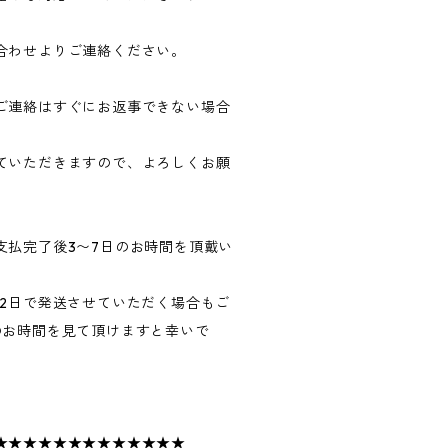
合わせよりご連絡ください。
ご連絡はすぐにお返事できない場合
ていただきますので、よろしくお願
支払完了後3〜7日のお時間を頂戴い
〜2日で発送させていただく場合もご
のお時間を見て頂けますと幸いで
★★★★★★★★★★★★★