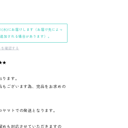
日(水)にお届けします（お届け先によっ
日追加される場合があります）。
料を確認する
★★
おります。
品もございます為、完品をお求めの
。
コヤマトでの発送となります。
留めも対応させていただきますの