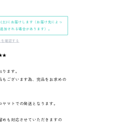
日(土)にお届けします（お届け先によっ
日追加される場合があります）。
料を確認する
★★
おります。
品もございます為、完品をお求めの
。
コヤマトでの発送となります。
留めも対応させていただきますの