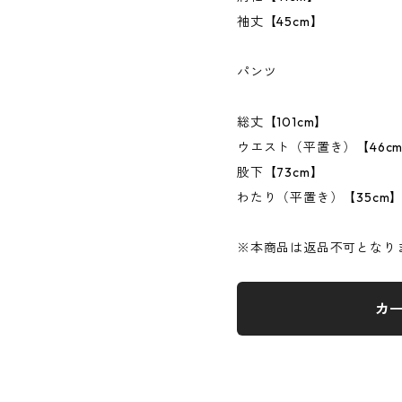
袖丈【45cm】
パンツ
総丈【101cm】
ウエスト（平置き）【46c
股下【73cm】
わたり（平置き）【35cm
※本商品は返品不可となり
カ