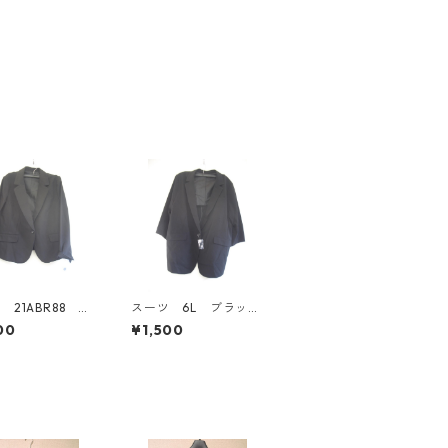
 21ABR88 ブ
スーツ 6L ブラッ
IY-4527
ク IY-4526
00
¥1,500