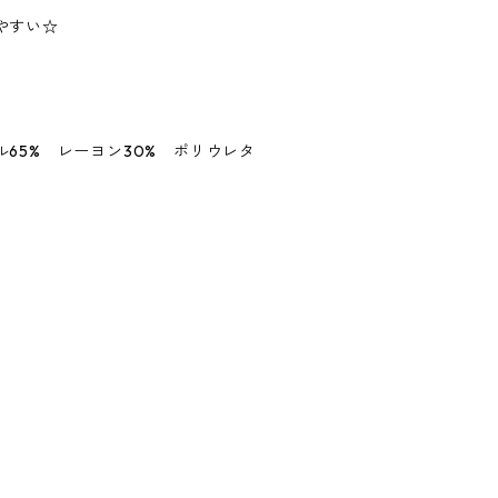
やすい☆
65% レーヨン30% ポリウレタ