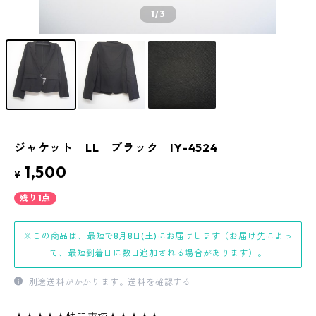
1
/3
ジャケット LL ブラック IY-4524
1,500
¥
残り1点
※この商品は、最短で8月8日(土)にお届けします（お届け先によっ
て、最短到着日に数日追加される場合があります）。
別途送料がかかります。
送料を確認する