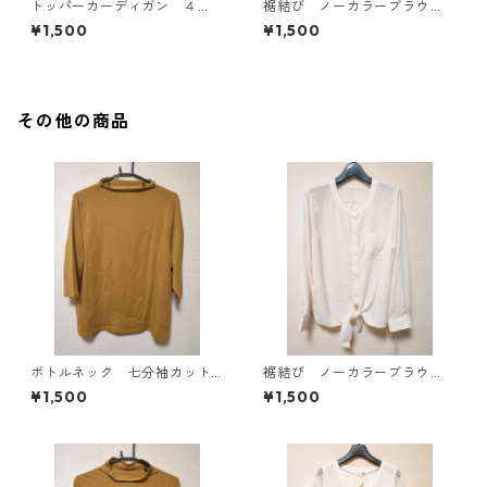
トッパーカーディガン ４
裾結び ノーカラーブラウ
Ｌ グレー KAE-4814
ス ３Ｌ アイボリー KAE-
¥1,500
¥1,500
4813
その他の商品
ボトルネック 七分袖カット
裾結び ノーカラーブラウ
ソー ４Ｌ マスタード KA
ス ３Ｌ アイボリー KAE-
¥1,500
¥1,500
E-4817
4813