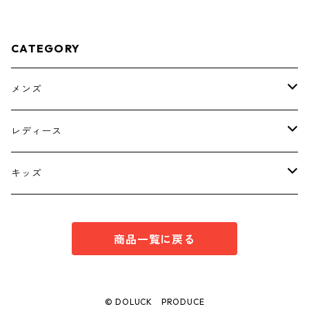
CATEGORY
メンズ
トップス
レディース
ボトムス
トップス
キッズ
スーツ
インナー
トップス
商品一覧に戻る
シューズ
スーツ
インナー
ワンピース
スーツ
© DOLUCK PRODUCE