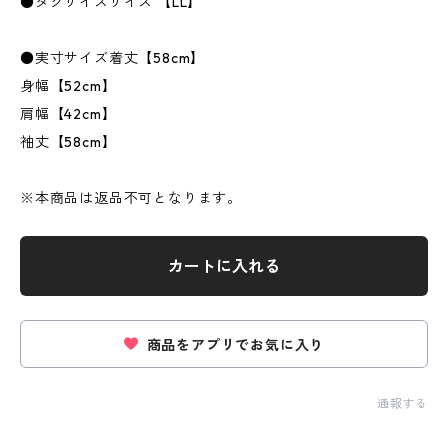
●タグサイズサイズ 【LL】
●実寸サイズ着丈【58cm】
身幅【52cm】
肩幅【42cm】
袖丈【58cm】
※本商品は返品不可となります。
カートに入れる
商品をアプリでお気に入り
通報する