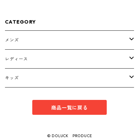
CATEGORY
メンズ
トップス
レディース
ボトムス
トップス
キッズ
スーツ
インナー
トップス
商品一覧に戻る
シューズ
スーツ
インナー
ワンピース
スーツ
© DOLUCK PRODUCE