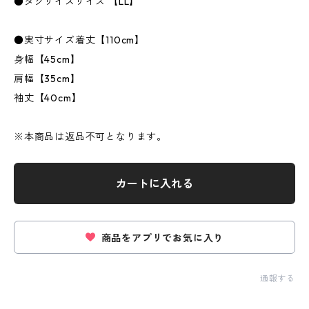
●タグサイズサイズ 【LL】
●実寸サイズ着丈【110cm】
身幅【45cm】
肩幅【35cm】
袖丈【40cm】
※本商品は返品不可となります。
カートに入れる
商品をアプリでお気に入り
通報する