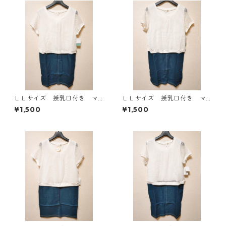
ＬＬサイズ 授乳口付き マ
ＬＬサイズ 授乳口付き マ
タニティ ドッキングワンピ
タニティ ドッキングワンピ
¥1,500
¥1,500
ース ホワイト×ブルー KAE
ース ホワイト×ブルー KAE
-4796
-4795