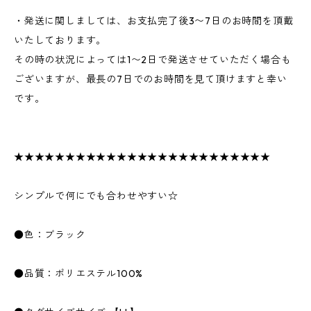
・発送に関しましては、お支払完了後3〜7日のお時間を頂戴
いたしております。
その時の状況によっては1〜2日で発送させていただく場合も
ございますが、最長の7日でのお時間を見て頂けますと幸い
です。
★★★★★★★★★★★★★★★★★★★★★★★★★
シンプルで何にでも合わせやすい☆
●色：ブラック
●品質：ポリエステル100%