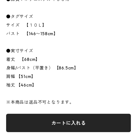
●タグサイズ
サイズ 【１０Ｌ】
バスト 【146〜158cm】
●実寸サイズ
着丈 【68cm】
身幅/バスト（平置き） 【86.5cm】
肩幅 【51cm】
袖丈 【46cm】
※本商品は返品不可となります。
カートに入れる