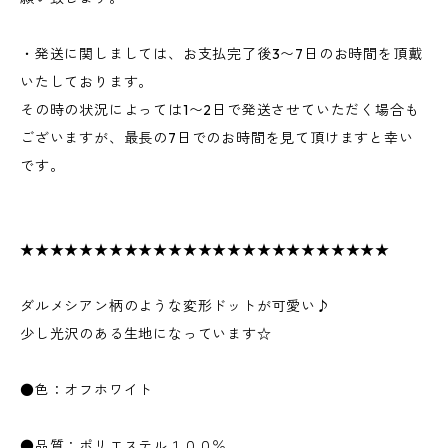
・発送に関しましては、お支払完了後3〜7日のお時間を頂戴
いたしております。
その時の状況によっては1〜2日で発送させていただく場合も
ございますが、最長の7日でのお時間を見て頂けますと幸い
です。
★★★★★★★★★★★★★★★★★★★★★★★★★
ダルメシアン柄のような変形ドットが可愛い♪
少し光沢のある生地になっています☆
●色：オフホワイト
●品質：ポリエステル１００％