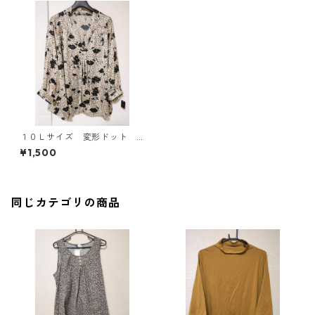
１０Ｌサイズ 変形ドット
花柄 ボウタイブラウス オ
¥1,500
フホワイト KAE-4771
同じカテゴリの商品