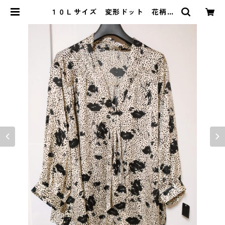
１０Ｌサイズ 変形ドット 花柄
ボウタイブラウス オフホワイト
KAE-4771 | DOLUCK PRODUC
E