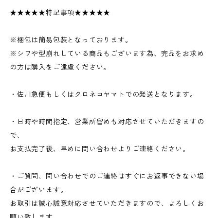
★★★★★特記事項★★★★★
※梱包は簡易包装となっております。
※シワや型崩れしている商品もございます為、完品をお求め
の方は購入をご遠慮ください。
・佐川急便もしくはクロネコヤマトでの発送となります。
・日時や時間指定、営業所留めも対応させていただきますの
で、
お支払完了後、早めに問い合わせよりご連絡ください。
・ご質問、問い合わせでのご連絡はすぐにお返事できない場
合がございます。
お取引は誠心誠意対応させていただきますので、よろしくお
願い致します。