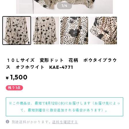
1
/4
１０Ｌサイズ 変形ドット 花柄 ボウタイブラウ
ス オフホワイト KAE-4771
1,500
¥
残り1点
※この商品は、最短で8月12日(水)にお届けします（お届け先によっ
て、最短到着日に数日追加される場合があります）。
別途送料がかかります。
送料を確認する