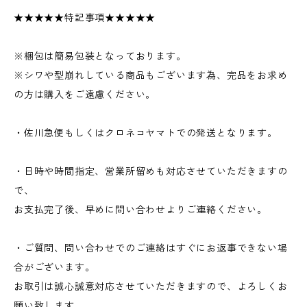
★★★★★特記事項★★★★★
※梱包は簡易包装となっております。
※シワや型崩れしている商品もございます為、完品をお求め
の方は購入をご遠慮ください。
・佐川急便もしくはクロネコヤマトでの発送となります。
・日時や時間指定、営業所留めも対応させていただきますの
で、
お支払完了後、早めに問い合わせよりご連絡ください。
・ご質問、問い合わせでのご連絡はすぐにお返事できない場
合がございます。
お取引は誠心誠意対応させていただきますので、よろしくお
願い致します。