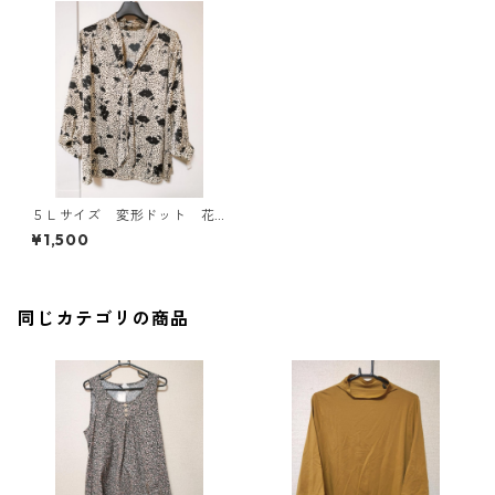
５Ｌサイズ 変形ドット 花
柄 ボウタイブラウス オフ
¥1,500
ホワイト KAE-4760
同じカテゴリの商品