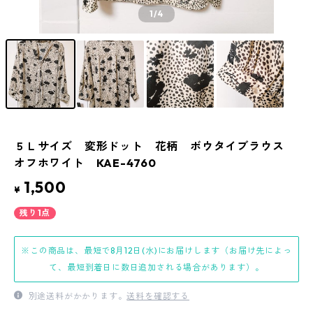
1
/4
５Ｌサイズ 変形ドット 花柄 ボウタイブラウス
オフホワイト KAE-4760
1,500
¥
残り1点
※この商品は、最短で8月12日(水)にお届けします（お届け先によっ
て、最短到着日に数日追加される場合があります）。
別途送料がかかります。
送料を確認する