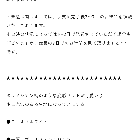
・発送に関しましては、お支払完了後3〜7日のお時間を頂戴
いたしております。
その時の状況によっては1〜2日で発送させていただく場合も
ございますが、最長の7日でのお時間を見て頂けますと幸い
です。
★★★★★★★★★★★★★★★★★★★★★★★★★
ダルメシアン柄のような変形ドットが可愛い♪
少し光沢のある生地になっています☆
●色：オフホワイト
●品質：ポリエステル１００％