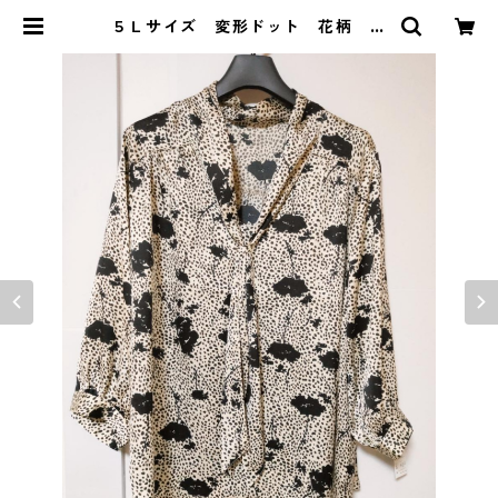
５Ｌサイズ 変形ドット 花柄 ボ
ウタイブラウス オフホワイト KA
E-4760 | DOLUCK PRODUCE