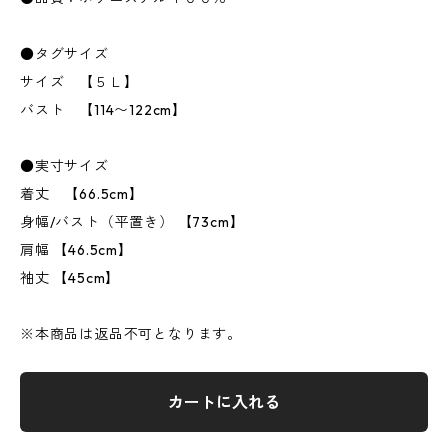
●タグサイズ
サイズ 【５Ｌ】
バスト 【114〜122cm】
●実寸サイズ
着丈 【66.5cm】
身幅/バスト（平置き） 【73cm】
肩幅 【46.5cm】
袖丈 【45cm】
※本商品は返品不可となります。
カートに入れる