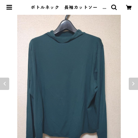
ボトルネック 長袖カットソー ４
Ｌ ティールグリーン KAE-4812
| DOLUCK PRODUCE