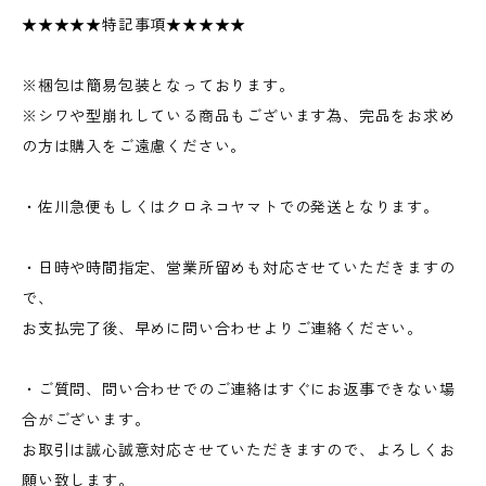
★★★★★特記事項★★★★★
※梱包は簡易包装となっております。
※シワや型崩れしている商品もございます為、完品をお求め
の方は購入をご遠慮ください。
・佐川急便もしくはクロネコヤマトでの発送となります。
・日時や時間指定、営業所留めも対応させていただきますの
で、
お支払完了後、早めに問い合わせよりご連絡ください。
・ご質問、問い合わせでのご連絡はすぐにお返事できない場
合がございます。
お取引は誠心誠意対応させていただきますので、よろしくお
願い致します。