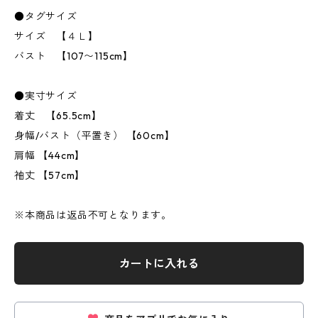
●タグサイズ
サイズ 【４Ｌ】
バスト 【107〜115cm】
●実寸サイズ
着丈 【65.5cm】
身幅/バスト（平置き） 【60cm】
肩幅 【44cm】
袖丈 【57cm】
※本商品は返品不可となります。
カートに入れる