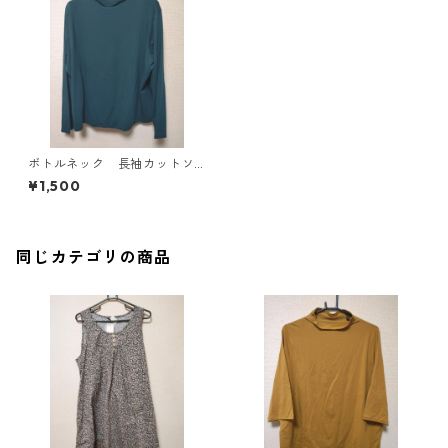
ボトルネック 長袖カットソ
ー ４Ｌ ティールグリー
¥1,500
ン KAE-4812
同じカテゴリの商品