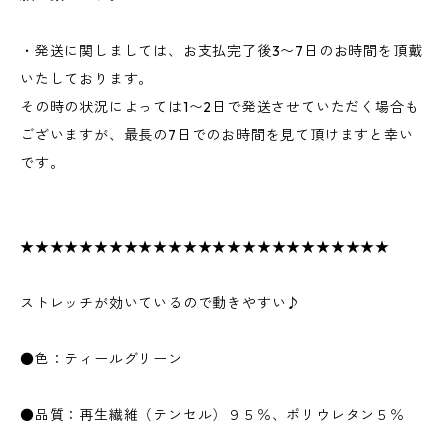
・発送に関しましては、お支払完了後3〜7日のお時間を頂戴
いたしております。
その時の状況によっては1〜2日で発送させていただく場合も
ございますが、最長の7日でのお時間を見て頂けますと幸い
です。
★★★★★★★★★★★★★★★★★★★★★★★★★
ストレッチが効いているので動きやすい♪
●色：ティールグリーン
●品質：再生繊維（テンセル）９５％、ポリウレタン５％