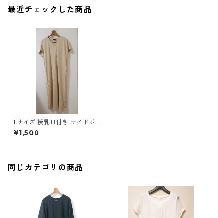
最近チェックした商品
Lサイズ 授乳口付き サイドボ
タンデザイン ワンピース マタ
¥1,500
ニティ ベージュ ◆KIY-1303
◆
同じカテゴリの商品