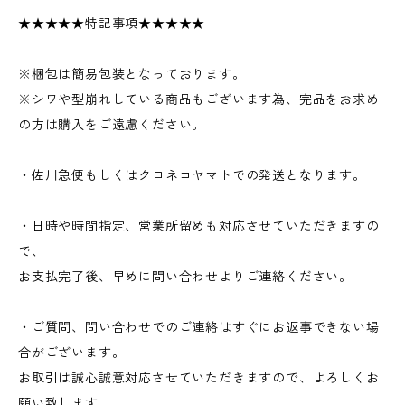
★★★★★特記事項★★★★★
※梱包は簡易包装となっております。
※シワや型崩れしている商品もございます為、完品をお求め
の方は購入をご遠慮ください。
・佐川急便もしくはクロネコヤマトでの発送となります。
・日時や時間指定、営業所留めも対応させていただきますの
で、
お支払完了後、早めに問い合わせよりご連絡ください。
・ご質問、問い合わせでのご連絡はすぐにお返事できない場
合がございます。
お取引は誠心誠意対応させていただきますので、よろしくお
願い致します。