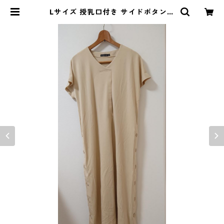
Lサイズ 授乳口付き サイドボタンデ
ザイン ワンピース マタニティ ベー
ジュ ◆KIY-1303◆ | DOLUCK P
RODUCE