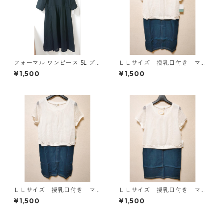
フォーマル ワンピース 5L ブ
ＬＬサイズ 授乳口付き マ
ラック ◆KIY-1300◆
タニティ ドッキングワンピ
¥1,500
¥1,500
ース ホワイト×ブルー KAE
-4796
ＬＬサイズ 授乳口付き マ
ＬＬサイズ 授乳口付き マ
タニティ ドッキングワンピ
タニティ ドッキングワンピ
¥1,500
¥1,500
ース ホワイト×ブルー KAE
ース ホワイト×ブルー KAE
-4795
-4794