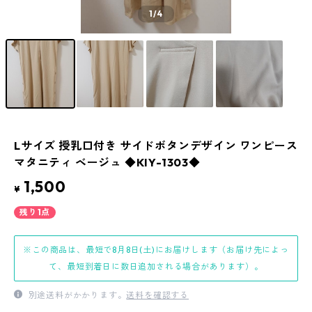
1
/4
Lサイズ 授乳口付き サイドボタンデザイン ワンピース
マタニティ ベージュ ◆KIY-1303◆
1,500
¥
残り1点
※この商品は、最短で8月8日(土)にお届けします（お届け先によっ
て、最短到着日に数日追加される場合があります）。
別途送料がかかります。
送料を確認する